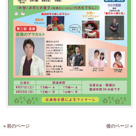
« 前のページ
後のページ »