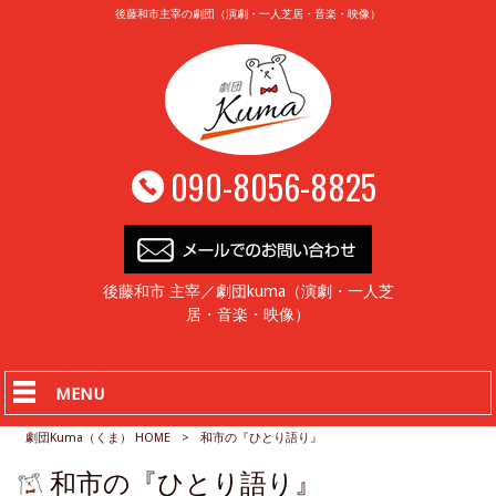
後藤和市主宰の劇団（演劇・一人芝居・音楽・映像）
090-8056-8825
後藤和市 主宰／劇団kuma（演劇・一人芝
居・音楽・映像）
MENU
劇団Kuma（くま） HOME
>
和市の『ひとり語り』
和市の『ひとり語り』