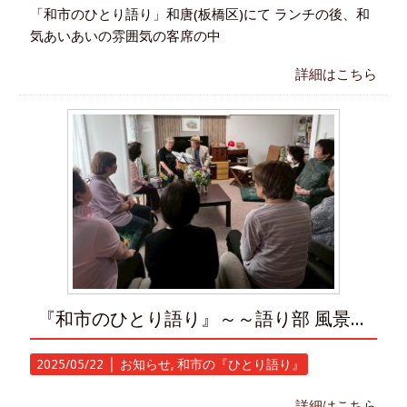
「和市のひとり語り」和唐(板橋区)にて ランチの後、和
気あいあいの雰囲気の客席の中
詳細はこちら
『和市のひとり語り』～～語り部 風景～～
2025/05/22 │
お知らせ
,
和市の『ひとり語り』
詳細はこちら